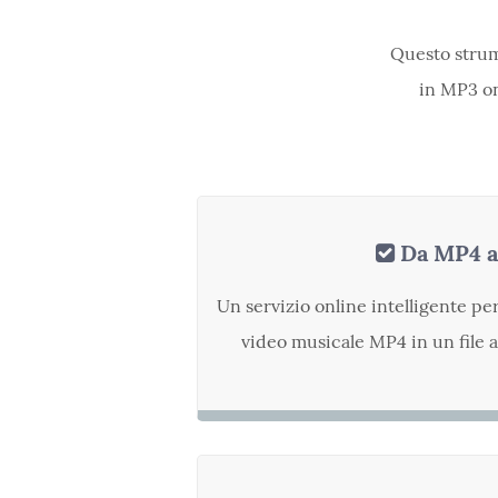
Questo strum
in MP3 on
Da MP4 
Un servizio online intelligente pe
video musicale MP4 in un file 