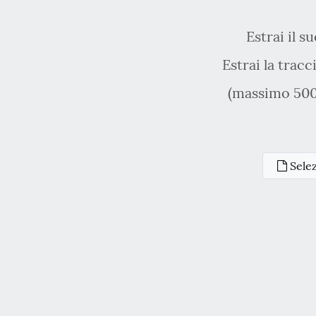
Estrai il 
Estrai la tracc
(massimo 500 
Selez