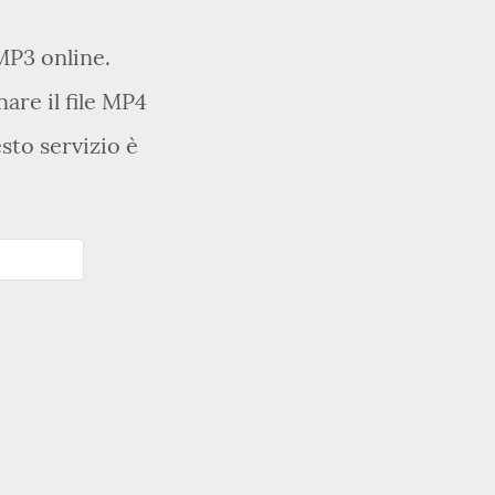
MP3 online.
nare il file MP4
sto servizio è