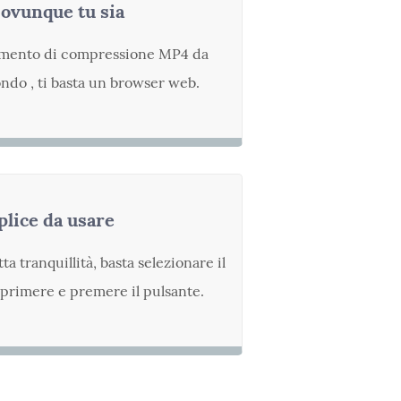
ovunque tu sia
umento di compressione MP4 da
ondo , ti basta un browser web.
lice da usare
a tranquillità, basta selezionare il
primere e premere il pulsante.