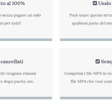
ito al 100%
Usalo 
b senza pagare un solo
Puoi usare questo str
o per tutti!
qualsiasi parte del m
 cancellati
Semp
rtiti vengono rimossi
Comprimi i file MP4 in tutt
er dopo poche ore.
file MP4 che vuoi com