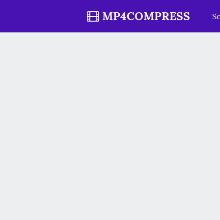
MP4COMPRESS
Sc