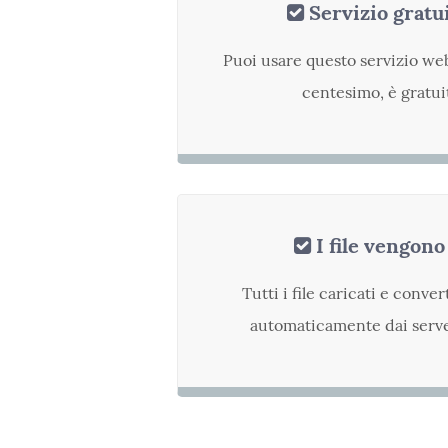
Servizio gratu
Puoi usare questo servizio we
centesimo, è gratuit
I file vengono
Tutti i file caricati e conve
automaticamente dai serv