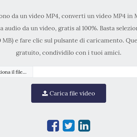
suono da un video MP4, converti un video MP4 in 
ia audio da un video, gratis al 100%. Basta selezio
MB) e fare clic sul pulsante di caricamento. Que
gratuito, condividilo con i tuoi amici.
iona il file…
Carica file video