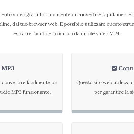
ento video gratuito ti consente di convertire rapidamente
line, dal tuo browser web. È possibile utilizzare questo str
estrarre l'audio e la musica da un file video MP4.
a MP3
Conne
r convertire facilmente un
Questo sito web utilizza 
audio MP3 funzionante.
per garantire la s